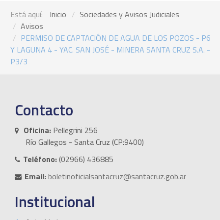
Está aquí:
Inicio
Sociedades y Avisos Judiciales
Avisos
PERMISO DE CAPTACIÓN DE AGUA DE LOS POZOS - P6
Y LAGUNA 4 - YAC. SAN JOSÉ - MINERA SANTA CRUZ S.A. -
P3/3
Contacto
Oficina:
Pellegrini 256
Río Gallegos - Santa Cruz (CP:9400)
Teléfono:
(02966) 436885
Email:
boletinoficialsantacruz@santacruz.gob.ar
Institucional