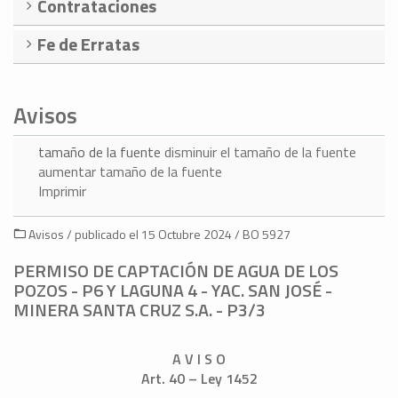
Contrataciones
Fe de Erratas
Avisos
tamaño de la fuente
disminuir el tamaño de la fuente
aumentar tamaño de la fuente
Imprimir
Avisos / publicado el 15 Octubre 2024 / BO 5927
PERMISO DE CAPTACIÓN DE AGUA DE LOS
POZOS - P6 Y LAGUNA 4 - YAC. SAN JOSÉ -
MINERA SANTA CRUZ S.A. - P3/3
A V I S O
Art. 40 – Ley 1452