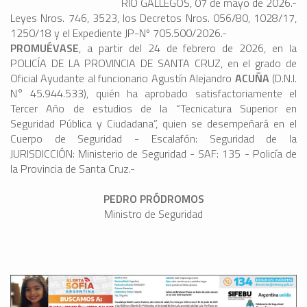
RÍO GALLEGOS, 07 de mayo de 2026.-
Leyes Nros. 746, 3523, los Decretos Nros. 056/80, 1028/17,
1250/18 y el Expediente JP-Nº 705.500/2026.-
PROMUÉVASE
, a partir del 24 de febrero de 2026, en la
POLICÍA DE LA PROVINCIA DE SANTA CRUZ, en el grado de
Oficial Ayudante al funcionario Agustín Alejandro
ACUÑA
(D.N.I.
N° 45.944.533), quién ha aprobado satisfactoriamente el
Tercer Año de estudios de la “Tecnicatura Superior en
Seguridad Pública y Ciudadana”, quien se desempeñará en el
Cuerpo de Seguridad - Escalafón: Seguridad de la
JURISDICCIÓN: Ministerio de Seguridad - SAF: 135 - Policía de
la Provincia de Santa Cruz.-
PEDRO PRÓDROMOS
Ministro de Seguridad