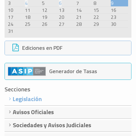
3
4
5
6
7
8
9
10
11
12
13
14
15
16
17
18
19
20
21
22
23
24
25
26
27
28
29
30
31
Ediciones en PDF
Generador de Tasas
Secciones
Legislación
Avisos Oficiales
Sociedades y Avisos Judiciales