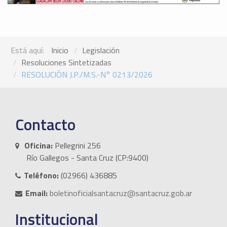
Está aquí:
Inicio
Legislación
Resoluciones Sintetizadas
RESOLUCIÓN J.P./M.S.-N° 0213/2026
Contacto
Oficina:
Pellegrini 256
Río Gallegos - Santa Cruz (CP:9400)
Teléfono:
(02966) 436885
Email:
boletinoficialsantacruz@santacruz.gob.ar
Institucional