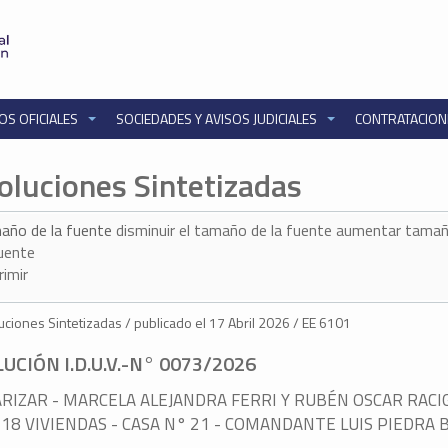
OS OFICIALES
SOCIEDADES Y AVISOS JUDICIALES
CONTRATACIO
oluciones Sintetizadas
año de la fuente
disminuir el tamaño de la fuente
aumentar tamañ
fuente
rimir
ciones Sintetizadas / publicado el 17 Abril 2026 / EE 6101
UCIÓN I.D.U.V.-N° 0073/2026
RIZAR - MARCELA ALEJANDRA FERRI Y RUBÉN OSCAR RACI
18 VIVIENDAS - CASA N° 21 - COMANDANTE LUIS PIEDRA