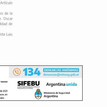
Artículo
os de la
n Oscar
lidad de
nte Luis