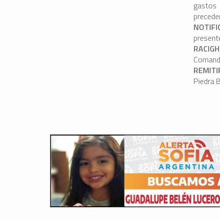
gastos 
precede
NOTIFI
present
RACIGH
Comanda
REMITI
Piedra 