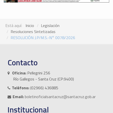
Está aquí:
Inicio
Legislación
Resoluciones Sintetizadas
RESOLUCIÓN J.P/M.S.-N° 0078/2026
Contacto
Oficina:
Pellegrini 256
Río Gallegos - Santa Cruz (CP:9400)
Teléfono:
(02966) 436885
Email:
boletinoficialsantacruz@santacruz.gob.ar
Institucional