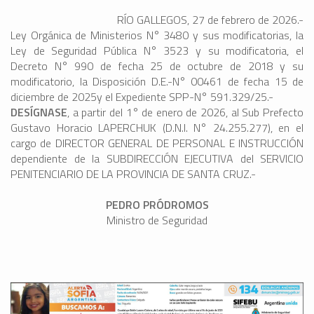
RÍO GALLEGOS, 27 de febrero de 2026.-
Ley Orgánica de Ministerios N° 3480 y sus modificatorias, la
Ley de Seguridad Pública N° 3523 y su modificatoria, el
Decreto N° 990 de fecha 25 de octubre de 2018 y su
modificatorio, la Disposición D.E.-N° 00461 de fecha 15 de
diciembre de 2025y el Expediente SPP-N° 591.329/25.-
DESÍGNASE
, a partir del 1° de enero de 2026, al Sub Prefecto
Gustavo Horacio LAPERCHUK (D.N.I. N° 24.255.277), en el
cargo de DIRECTOR GENERAL DE PERSONAL E INSTRUCCIÓN
dependiente de la SUBDIRECCIÓN EJECUTIVA del SERVICIO
PENITENCIARIO DE LA PROVINCIA DE SANTA CRUZ.-
PEDRO PRÓDROMOS
Ministro de Seguridad