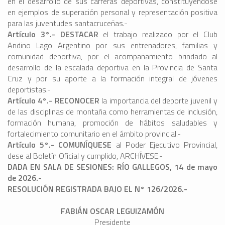
en el desarrollo de sus carreras deportivas, constituyéndose
en ejemplos de superación personal y representación positiva
para las juventudes santacruceñas.-
Artículo 3°.- DESTACAR
el trabajo realizado por el Club
Andino Lago Argentino por sus entrenadores, familias y
comunidad deportiva, por el acompañamiento brindado al
desarrollo de la escalada deportiva en la Provincia de Santa
Cruz y por su aporte a la formación integral de jóvenes
deportistas.-
Artículo 4°.- RECONOCER
la importancia del deporte juvenil y
de las disciplinas de montaña como herramientas de inclusión,
formación humana, promoción de hábitos saludables y
fortalecimiento comunitario en el ámbito provincial.-
Artículo 5°.- COMUNÍQUESE
al Poder Ejecutivo Provincial,
dese al Boletín Oficial y cumplido, ARCHÍVESE.-
DADA EN SALA DE SESIONES: RÍO GALLEGOS, 14 de mayo
de 2026.-
RESOLUCIÓN REGISTRADA BAJO EL N° 126/2026.-
FABIÁN OSCAR LEGUIZAMÓN
Presidente