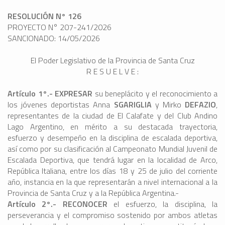
RESOLUCIÓN N° 126
PROYECTO N° 207-241/2026
SANCIONADO: 14/05/2026
El Poder Legislativo de la Provincia de Santa Cruz
R E S U E L V E :
Artículo 1°.- EXPRESAR
su beneplácito y el reconocimiento a
los jóvenes deportistas Anna
SGARIGLIA
y Mirko
DEFAZIO
,
representantes de la ciudad de El Calafate y del Club Andino
Lago Argentino, en mérito a su destacada trayectoria,
esfuerzo y desempeño en la disciplina de escalada deportiva,
así como por su clasificación al Campeonato Mundial Juvenil de
Escalada Deportiva, que tendrá lugar en la localidad de Arco,
República Italiana, entre los días 18 y 25 de julio del corriente
año, instancia en la que representarán a nivel internacional a la
Provincia de Santa Cruz y a la República Argentina.-
Artículo 2°.- RECONOCER
el esfuerzo, la disciplina, la
perseverancia y el compromiso sostenido por ambos atletas