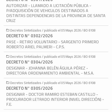
AUTORIZAR - LLAMADO A LICITACIÓN PÚBLICA -
P/ADQUISICIÓN DE VEHICULOS DESTINADOS A
DISTINTAS DEPENDENCIAS DE LA PROVINCIA DE SANTA
CRUZ
Decretos Sintetizados / publicado el 05 Mayo 2026 / BO 6108
DECRETO N° 0302/2026
PASE - RETIRO VOLUNTARIO - SARGENTO PRIMERO
ROBERTO ARIEL PALMERI - C.P.S.
Decretos Sintetizados / publicado el 05 Mayo 2026 / BO 6108
DECRETO N° 0304/2026
DESIGNAR - JOHANNA BELÉN ÁGUILA PÉREZ -
DIRECTORA ORDENAMIENTO AMBIENTAL - M.S.A.
Decretos Sintetizados / publicado el 05 Mayo 2026 / BO 6108
DECRETO N° 0305/2026
DESIGNAR - DOCTOR RAMIRO ESTEBAN CASTILLO -
PROCURADOR LETRADO INTERIOR (NIVEL DIRECCIÓN) -
F.E.