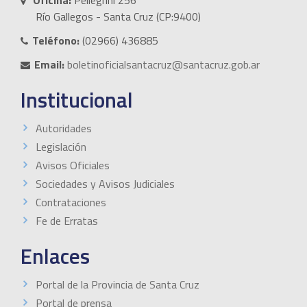
Río Gallegos - Santa Cruz (CP:9400)
Teléfono:
(02966) 436885
Email:
boletinoficialsantacruz@santacruz.gob.ar
Institucional
Autoridades
Legislación
Avisos Oficiales
Sociedades y Avisos Judiciales
Contrataciones
Fe de Erratas
Enlaces
Portal de la Provincia de Santa Cruz
Portal de prensa