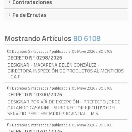
Contrataciones
Fe de Erratas
Mostrando Artículos
BO 6108
Decretos Sintetizados / publicado el 05 Mayo 2026 / BO 6108
DECRETO N° 0298/2026
DESIGNAR - MACARENA BELÉN GONZÁLEZ -
DIRECTORA INSPECCIÓN DE PRODUCTOS ALIMENTICIOS
- C.A.P.
Decretos Sintetizados / publicado el 05 Mayo 2026 / BO 6108
DECRETO N° 0300/2026
DESIGNAR POR VÍA DE EXECPCIÓN - PREFECTO JORGE
ORLANDO CASARINI - SUBDIRECTOR EJECUTIVO DEL
SERVICIO PENITENCIARIO PROVINCIAL - M.S.
Decretos Sintetizados / publicado el 05 Mayo 2026 / BO 6108
DECRETO N° 0301/2026