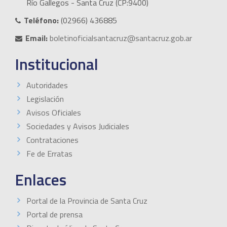
Río Gallegos - Santa Cruz (CP:9400)
Teléfono:
(02966) 436885
Email:
boletinoficialsantacruz@santacruz.gob.ar
Institucional
Autoridades
Legislación
Avisos Oficiales
Sociedades y Avisos Judiciales
Contrataciones
Fe de Erratas
Enlaces
Portal de la Provincia de Santa Cruz
Portal de prensa