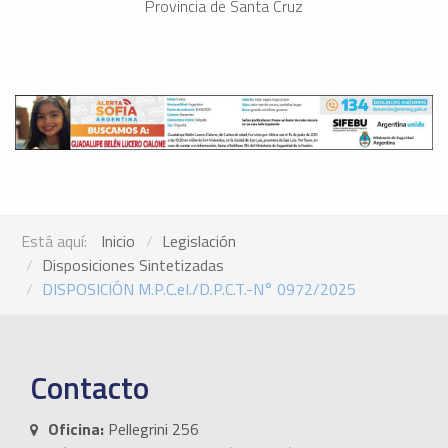
Provincia de Santa Cruz
Está aquí:
Inicio
Legislación
Disposiciones Sintetizadas
DISPOSICIÓN M.P.C.eI./D.P.C.T.-N° 0972/2025
Contacto
Oficina:
Pellegrini 256