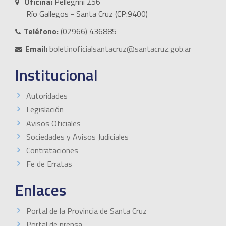
Oficina:
Pellegrini 256
Río Gallegos - Santa Cruz (CP:9400)
Teléfono:
(02966) 436885
Email:
boletinoficialsantacruz@santacruz.gob.ar
Institucional
Autoridades
Legislación
Avisos Oficiales
Sociedades y Avisos Judiciales
Contrataciones
Fe de Erratas
Enlaces
Portal de la Provincia de Santa Cruz
Portal de prensa