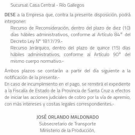
Sucursal: Casa Central - Río Gallegos
DESE
a la Empresa que, contra la presente disposición, podrá
interponer:
Recurso de Reconsideración, dentro del plazo de diez (10)
días hábiles administrativos, conforme al Artículo 84° del
Decreto Ley Nº 1817/79.-
Recurso Jerárquico, dentro del plazo de quince (15) días
hábiles administrativos, conforme al Artículo 90° del
mismo cuerpo normativo.-
Ambos plazos se contarán a partir del día siguiente a la
notificación de la presente.-
En caso de incumplimiento en el pago, se remitirá el expediente
a la Fiscalía de Estado de la Provincia de Santa Cruz a efectos
de iniciar las acciones judiciales de cobro por la vía de apremio,
con más intereses y costas legales correspondientes.-
JOSÉ ORLANDO MALDONADO
Subsecretario de Transporte
Ministerio de la Producción,