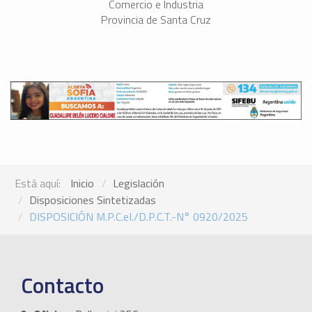
Comercio e Industria
Provincia de Santa Cruz
Está aquí:
Inicio
Legislación
Disposiciones Sintetizadas
DISPOSICIÓN M.P.C.eI./D.P.C.T.-N° 0920/2025
Contacto