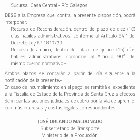
Sucursal: Casa Central - Río Gallegos
DESE
a la Empresa que, contra la presente disposición, podrá
interponer:
Recurso de Reconsideración, dentro del plazo de diez (10)
días hábiles administrativos, conforme al Artículo 84° del
Decreto Ley Nº 1817/79.-
Recurso Jerárquico, dentro del plazo de quince (15) días
hábiles administrativos, conforme al Artículo 90° del
mismo cuerpo normativo.-
Ambos plazos se contarán a partir del día siguiente a la
notificación de la presente.-
En caso de incumplimiento en el pago, se remitirá el expediente
a la Fiscalía de Estado de la Provincia de Santa Cruz a efectos
de iniciar las acciones judiciales de cobro por la vía de apremio,
con más intereses y costas legales correspondientes.-
JOSÉ ORLANDO MALDONADO
Subsecretario de Transporte
Ministerio de la Producción,