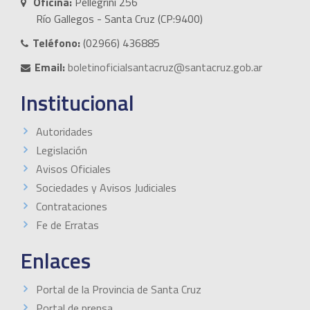
Oficina:
Pellegrini 256
Río Gallegos - Santa Cruz (CP:9400)
Teléfono:
(02966) 436885
Email:
boletinoficialsantacruz@santacruz.gob.ar
Institucional
Autoridades
Legislación
Avisos Oficiales
Sociedades y Avisos Judiciales
Contrataciones
Fe de Erratas
Enlaces
Portal de la Provincia de Santa Cruz
Portal de prensa