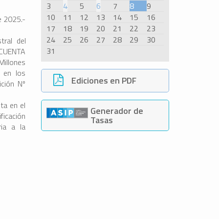
3
4
5
6
7
8
9
10
11
12
13
14
15
16
e 2025.-
17
18
19
20
21
22
23
24
25
26
27
28
29
30
stral del
31
NCUENTA
Millones
o en los
Ediciones en PDF
ición Nº
ta en el
Generador de
ificación
Tasas
ria a la