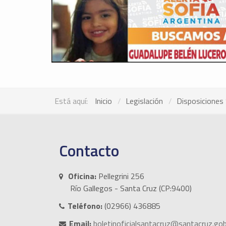
Está aquí:
Inicio
Legislación
Disposiciones 
Contacto
Oficina:
Pellegrini 256
Río Gallegos - Santa Cruz (CP:9400)
Teléfono:
(02966) 436885
Email:
boletinoficialsantacruz@santacruz.gob