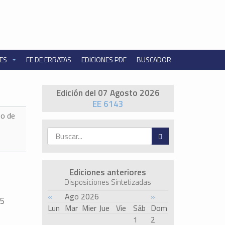
NES
FE DE ERRATAS
EDICIONES PDF
BUSCADOR
Edición del 07 Agosto 2026
EE 6143
o de
Ediciones anteriores
Disposiciones Sintetizadas
«
Ago 2026
»
65
Lun
Mar
Mier
Jue
Vie
Sáb
Dom
1
2