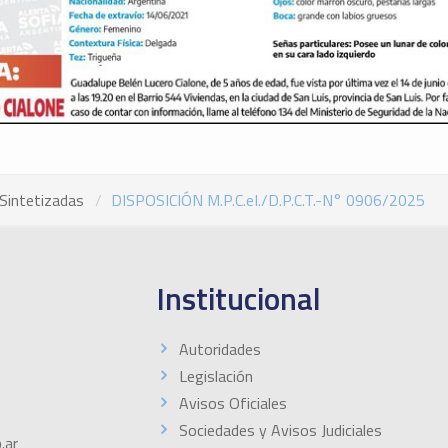
Sintetizadas
DISPOSICIÓN M.P.C.eI./D.P.C.T.-N° 0906/2025
Institucional
Autoridades
Legislación
Avisos Oficiales
Sociedades y Avisos Judiciales
.ar