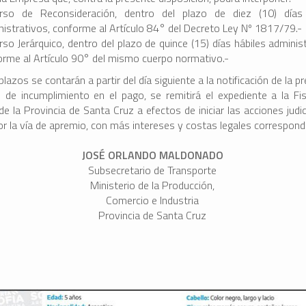
rso de Reconsideración, dentro del plazo de diez (10) días 
nistrativos, conforme al Artículo 84° del Decreto Ley Nº 1817/79.-
so Jerárquico, dentro del plazo de quince (15) días hábiles administ
orme al Artículo 90° del mismo cuerpo normativo.-
azos se contarán a partir del día siguiente a la notificación de la p
 de incumplimiento en el pago, se remitirá el expediente a la Fis
e la Provincia de Santa Cruz a efectos de iniciar las acciones judic
or la vía de apremio, con más intereses y costas legales correspond
JOSÉ ORLANDO MALDONADO
Subsecretario de Transporte
Ministerio de la Producción,
Comercio e Industria
Provincia de Santa Cruz