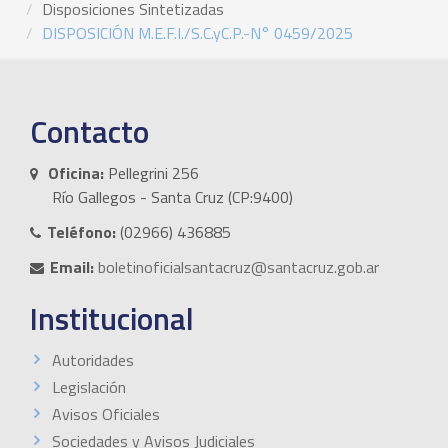
Disposiciones Sintetizadas
DISPOSICIÓN M.E.F.I./S.C.yC.P.-N° 0459/2025
Contacto
Oficina:
Pellegrini 256
Río Gallegos - Santa Cruz (CP:9400)
Teléfono:
(02966) 436885
Email:
boletinoficialsantacruz@santacruz.gob.ar
Institucional
Autoridades
Legislación
Avisos Oficiales
Sociedades y Avisos Judiciales