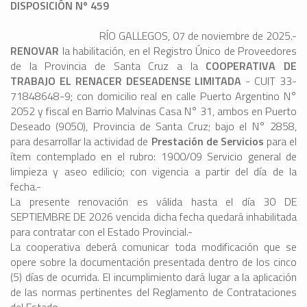
DISPOSICIÓN Nº 459
RÍO GALLEGOS, 07 de noviembre de 2025.-
RENOVAR
la habilitación, en el Registro Único de Proveedores
de la Provincia de Santa Cruz a la
COOPERATIVA DE
TRABAJO EL RENACER DESEADENSE LIMITADA
- CUIT 33-
71848648-9; con domicilio real en calle Puerto Argentino N°
2052 y fiscal en Barrio Malvinas Casa N° 31, ambos en Puerto
Deseado (9050), Provincia de Santa Cruz; bajo el N° 2858,
para desarrollar la actividad de
Prestación de Servicios
para el
ítem contemplado en el rubro: 1900/09 Servicio general de
limpieza y aseo edilicio; con vigencia a partir del día de la
fecha.-
La presente renovación es válida hasta el día 30 DE
SEPTIEMBRE DE 2026 vencida dicha fecha quedará inhabilitada
para contratar con el Estado Provincial.-
La cooperativa deberá comunicar toda modificación que se
opere sobre la documentación presentada dentro de los cinco
(5) días de ocurrida. El incumplimiento dará lugar a la aplicación
de las normas pertinentes del Reglamento de Contrataciones