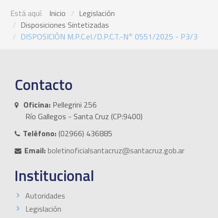
Está aquí:
Inicio
Legislación
Disposiciones Sintetizadas
DISPOSICIÓN M.P.C.eI./D.P.C.T.-N° 0551/2025 - P3/3
Contacto
Oficina:
Pellegrini 256
Río Gallegos - Santa Cruz (CP:9400)
Teléfono:
(02966) 436885
Email:
boletinoficialsantacruz@santacruz.gob.ar
Institucional
Autoridades
Legislación