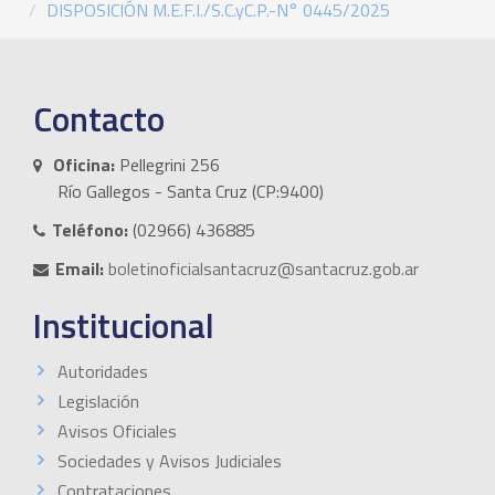
DISPOSICIÓN M.E.F.I./S.C.yC.P.-N° 0445/2025
Contacto
Oficina:
Pellegrini 256
Río Gallegos - Santa Cruz (CP:9400)
Teléfono:
(02966) 436885
Email:
boletinoficialsantacruz@santacruz.gob.ar
Institucional
Autoridades
Legislación
Avisos Oficiales
Sociedades y Avisos Judiciales
Contrataciones