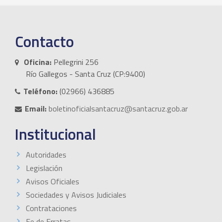
Contacto
Oficina:
Pellegrini 256
Río Gallegos - Santa Cruz (CP:9400)
Teléfono:
(02966) 436885
Email:
boletinoficialsantacruz@santacruz.gob.ar
Institucional
Autoridades
Legislación
Avisos Oficiales
Sociedades y Avisos Judiciales
Contrataciones
Fe de Erratas