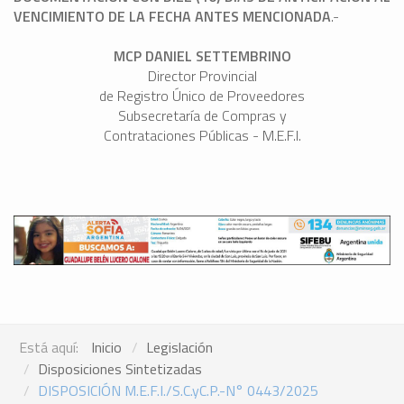
VENCIMIENTO DE LA FECHA ANTES MENCIONADA
.-
MCP DANIEL SETTEMBRINO
Director Provincial
de Registro Único de Proveedores
Subsecretaría de Compras y
Contrataciones Públicas - M.E.F.I.
Está aquí:
Inicio
Legislación
Disposiciones Sintetizadas
DISPOSICIÓN M.E.F.I./S.C.yC.P.-N° 0443/2025