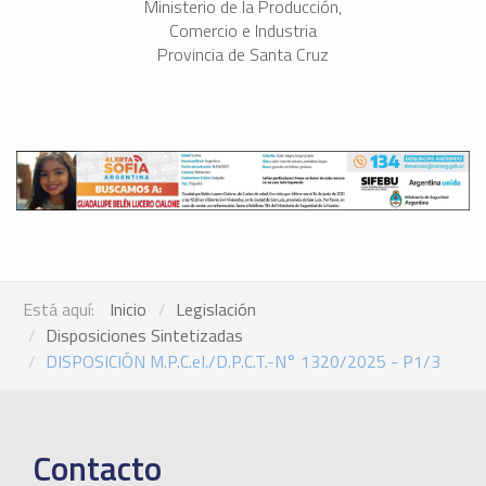
Ministerio de la Producción,
Comercio e Industria
Provincia de Santa Cruz
Está aquí:
Inicio
Legislación
Disposiciones Sintetizadas
DISPOSICIÓN M.P.C.eI./D.P.C.T.-N° 1320/2025 - P1/3
Contacto