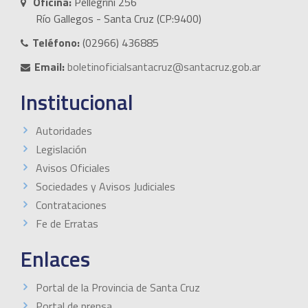
Oficina:
Pellegrini 256
Río Gallegos - Santa Cruz (CP:9400)
Teléfono:
(02966) 436885
Email:
boletinoficialsantacruz@santacruz.gob.ar
Institucional
Autoridades
Legislación
Avisos Oficiales
Sociedades y Avisos Judiciales
Contrataciones
Fe de Erratas
Enlaces
Portal de la Provincia de Santa Cruz
Portal de prensa