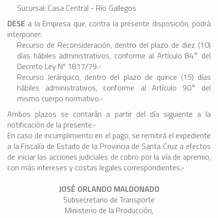
Sucursal: Casa Central - Río Gallegos
DESE
a la Empresa que, contra la presente disposición, podrá
interponer:
Recurso de Reconsideración, dentro del plazo de diez (10)
días hábiles administrativos, conforme al Artículo 84° del
Decreto Ley Nº 1817/79.-
Recurso Jerárquico, dentro del plazo de quince (15) días
hábiles administrativos, conforme al Artículo 90° del
mismo cuerpo normativo.-
Ambos plazos se contarán a partir del día siguiente a la
notificación de la presente.-
En caso de incumplimiento en el pago, se remitirá el expediente
a la Fiscalía de Estado de la Provincia de Santa Cruz a efectos
de iniciar las acciones judiciales de cobro por la vía de apremio,
con más intereses y costas legales correspondientes.-
JOSÉ ORLANDO MALDONADO
Subsecretario de Transporte
Ministerio de la Producción,