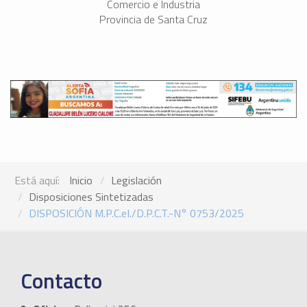
Comercio e Industria
Provincia de Santa Cruz
Está aquí:
Inicio
Legislación
Disposiciones Sintetizadas
DISPOSICIÓN M.P.C.eI./D.P.C.T.-N° 0753/2025
Contacto