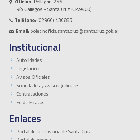
Oficina:
Pellegrini 256
Río Gallegos - Santa Cruz (CP:9400)
Teléfono:
(02966) 436885
Email:
boletinoficialsantacruz@santacruz.gob.ar
Institucional
Autoridades
Legislación
Avisos Oficiales
Sociedades y Avisos Judiciales
Contrataciones
Fe de Erratas
Enlaces
Portal de la Provincia de Santa Cruz
Portal de prensa