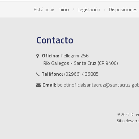
Está aquí:
Inicio
Legislación
Disposiciones 
Contacto
Oficina:
Pellegrini 256
Río Gallegos - Santa Cruz (CP:9400)
Teléfono:
(02966) 436885
Email:
boletinoficialsantacruz@santacruz.gob
© 2022 Direc
Sitio desarr