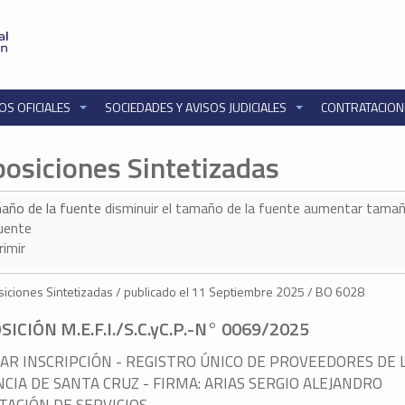
OS OFICIALES
SOCIEDADES Y AVISOS JUDICIALES
CONTRATACIO
posiciones Sintetizadas
año de la fuente
disminuir el tamaño de la fuente
aumentar tamañ
fuente
rimir
iciones Sintetizadas / publicado el 11 Septiembre 2025 / BO 6028
SICIÓN M.E.F.I./S.C.yC.P.-N° 0069/2025
AR INSCRIPCIÓN - REGISTRO ÚNICO DE PROVEEDORES DE 
CIA DE SANTA CRUZ - FIRMA: ARIAS SERGIO ALEJANDRO
TACIÓN DE SERVICIOS