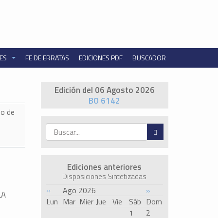
NES
FE DE ERRATAS
EDICIONES PDF
BUSCADOR
Edición del 06 Agosto 2026
BO 6142
o de
Ediciones anteriores
Disposiciones Sintetizadas
«
Ago 2026
»
LA
Lun
Mar
Mier
Jue
Vie
Sáb
Dom
1
2