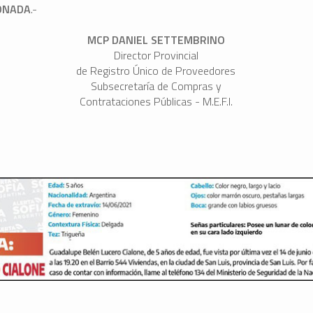
ONADA
.-
MCP DANIEL SETTEMBRINO
Director Provincial
de Registro Único de Proveedores
Subsecretaría de Compras y
Contrataciones Públicas - M.E.F.I.