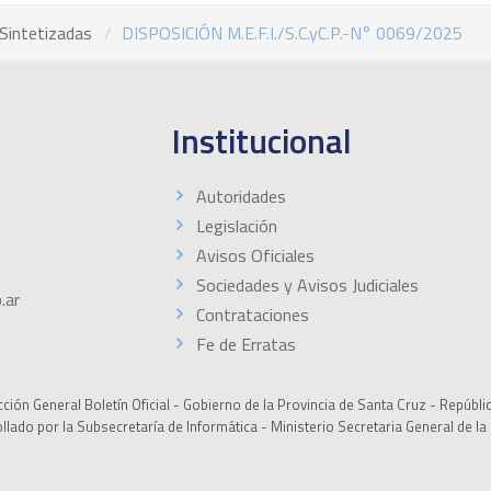
Sintetizadas
DISPOSICIÓN M.E.F.I./S.C.yC.P.-N° 0069/2025
Institucional
Autoridades
Legislación
Avisos Oficiales
Sociedades y Avisos Judiciales
.ar
Contrataciones
Fe de Erratas
ción General Boletín Oficial - Gobierno de la Provincia de Santa Cruz - Repúbli
ollado por la Subsecretaría de Informática - Ministerio Secretaria General de l