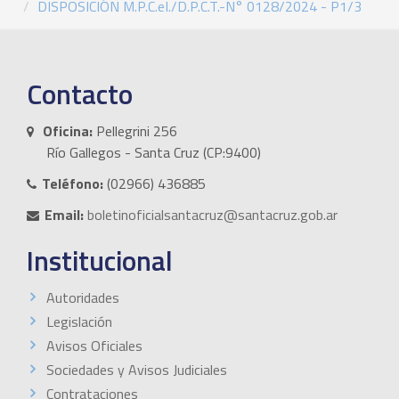
DISPOSICIÓN M.P.C.eI./D.P.C.T.-N° 0128/2024 - P1/3
Contacto
Oficina:
Pellegrini 256
Río Gallegos - Santa Cruz (CP:9400)
Teléfono:
(02966) 436885
Email:
boletinoficialsantacruz@santacruz.gob.ar
Institucional
Autoridades
Legislación
Avisos Oficiales
Sociedades y Avisos Judiciales
Contrataciones