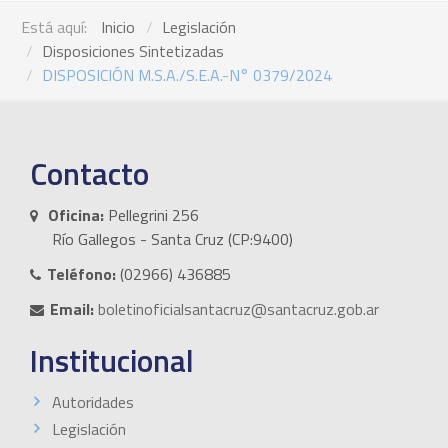
Está aquí:
Inicio
Legislación
Disposiciones Sintetizadas
DISPOSICIÓN M.S.A./S.E.A.-N° 0379/2024
Contacto
Oficina:
Pellegrini 256
Río Gallegos - Santa Cruz (CP:9400)
Teléfono:
(02966) 436885
Email:
boletinoficialsantacruz@santacruz.gob.ar
Institucional
Autoridades
Legislación