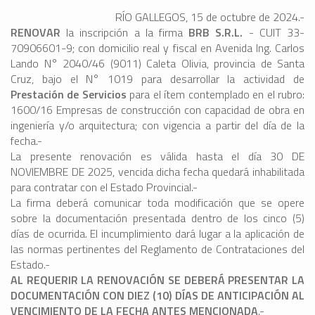
RÍO GALLEGOS, 15 de octubre de 2024.-
RENOVAR
la inscripción a la firma
BRB S.R.L.
- CUIT 33-
70906601-9; con domicilio real y fiscal en Avenida Ing. Carlos
Lando N° 2040/46 (9011) Caleta Olivia, provincia de Santa
Cruz, bajo el N° 1019 para desarrollar la actividad de
Prestación de Servicios
para el ítem contemplado en el rubro:
1600/16 Empresas de construcción con capacidad de obra en
ingeniería y/o arquitectura; con vigencia a partir del día de la
fecha.-
La presente renovación es válida hasta el día 30 DE
NOVIEMBRE DE 2025, vencida dicha fecha quedará inhabilitada
para contratar con el Estado Provincial.-
La firma deberá comunicar toda modificación que se opere
sobre la documentación presentada dentro de los cinco (5)
días de ocurrida. El incumplimiento dará lugar a la aplicación de
las normas pertinentes del Reglamento de Contrataciones del
Estado.-
AL REQUERIR LA RENOVACIÓN SE DEBERÁ PRESENTAR LA
DOCUMENTACIÓN CON DIEZ (10) DÍAS DE ANTICIPACIÓN AL
VENCIMIENTO DE LA FECHA ANTES MENCIONADA
.-