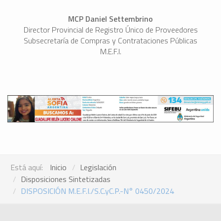
MCP
Daniel Settembrino
Director Provincial de Registro Único de Proveedores
Subsecretaría de Compras y Contrataciones Públicas
M.E.F.I.
Está aquí:
Inicio
Legislación
Disposiciones Sintetizadas
DISPOSICIÓN M.E.F.I./S.C.yC.P.-N° 0450/2024