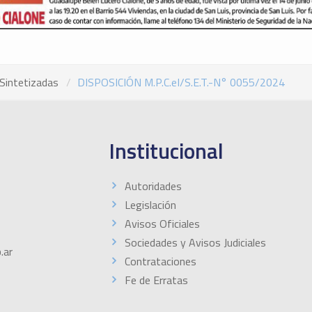
Sintetizadas
DISPOSICIÓN M.P.C.eI/S.E.T.-N° 0055/2024
Institucional
Autoridades
Legislación
Avisos Oficiales
Sociedades y Avisos Judiciales
.ar
Contrataciones
Fe de Erratas