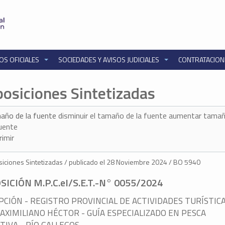
OS OFICIALES
SOCIEDADES Y AVISOS JUDICIALES
CONTRATACIO
posiciones Sintetizadas
año de la fuente
disminuir el tamaño de la fuente
aumentar tamañ
fuente
rimir
iciones Sintetizadas / publicado el 28 Noviembre 2024 / BO 5940
SICIÓN M.P.C.eI/S.E.T.-N° 0055/2024
PCIÓN - REGISTRO PROVINCIAL DE ACTIVIDADES TURÍSTICA
AXIMILIANO HÉCTOR - GUÍA ESPECIALIZADO EN PESCA
IVA - RÍO GALLEGOS