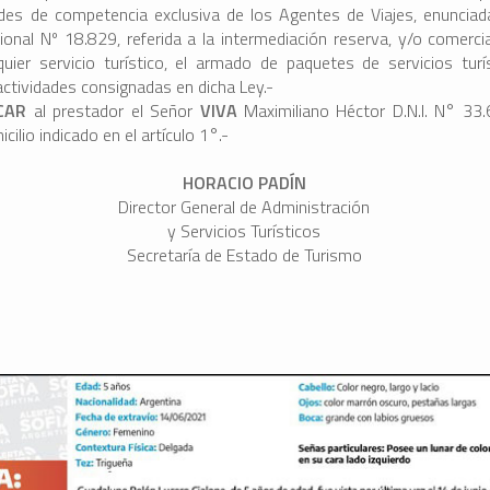
ades de competencia exclusiva de los Agentes de Viajes, enunciad
ional Nº 18.829, referida a la intermediación reserva, y/o comercia
quier servicio turístico, el armado de paquetes de servicios turí
ctividades consignadas en dicha Ley.-
ICAR
al prestador el Señor
VIVA
Maximiliano Héctor D.N.I. N° 33
cilio indicado en el artículo 1°.-
HORACIO PADÍN
Director General de Administración
y Servicios Turísticos
Secretaría de Estado de Turismo