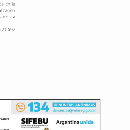
as en la
lización
sticos y
.621.492