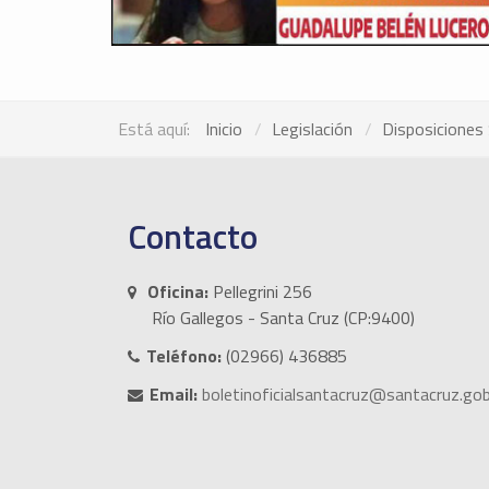
Está aquí:
Inicio
Legislación
Disposiciones 
Contacto
Oficina:
Pellegrini 256
Río Gallegos - Santa Cruz (CP:9400)
Teléfono:
(02966) 436885
Email:
boletinoficialsantacruz@santacruz.gob