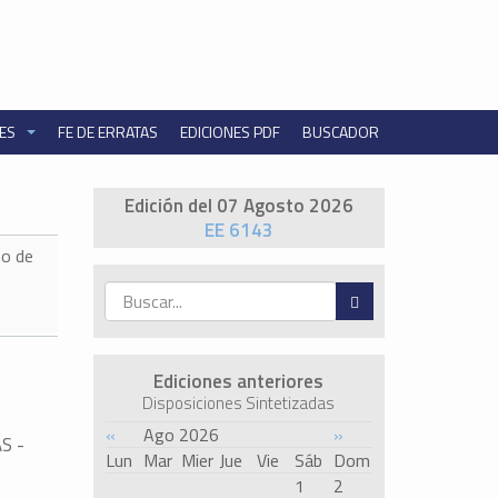
NES
FE DE ERRATAS
EDICIONES PDF
BUSCADOR
Edición del 07 Agosto 2026
EE 6143
o de
Ediciones anteriores
Disposiciones Sintetizadas
«
Ago 2026
»
S -
Lun
Mar
Mier
Jue
Vie
Sáb
Dom
1
2