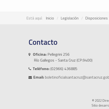
Está aquí:
Inicio
Legislación
Disposiciones 
Contacto
Oficina:
Pellegrini 256
Río Gallegos - Santa Cruz (CP:9400)
Teléfono:
(02966) 436885
Email:
boletinoficialsantacruz@santacruz.gob
© 2022 Direc
Sitio desarr