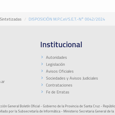
Sintetizadas
DISPOSICIÓN M.P.C.eI/S.E.T.-N° 0042/2024
Institucional
Autoridades
Legislación
Avisos Oficiales
Sociedades y Avisos Judiciales
.ar
Contrataciones
Fe de Erratas
ción General Boletín Oficial - Gobierno de la Provincia de Santa Cruz - Repúbli
ollado por la Subsecretaría de Informática - Ministerio Secretaria General de l