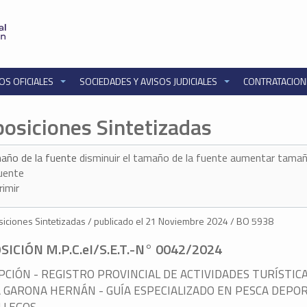
OS OFICIALES
SOCIEDADES Y AVISOS JUDICIALES
CONTRATACIO
posiciones Sintetizadas
año de la fuente
disminuir el tamaño de la fuente
aumentar tamañ
fuente
rimir
iciones Sintetizadas / publicado el 21 Noviembre 2024 / BO 5938
SICIÓN M.P.C.eI/S.E.T.-N° 0042/2024
PCIÓN - REGISTRO PROVINCIAL DE ACTIVIDADES TURÍSTICA
 GARONA HERNÁN - GUÍA ESPECIALIZADO EN PESCA DEPOR
LLEGOS