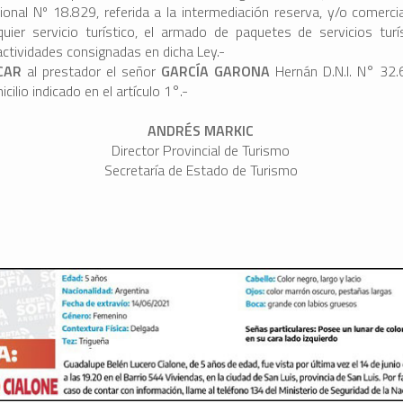
ional Nº 18.829, referida a la intermediación reserva, y/o comercia
quier servicio turístico, el armado de paquetes de servicios turí
ctividades consignadas en dicha Ley.-
ICAR
al prestador el señor
GARCÍA GARONA
Hernán D.N.I. N° 32
cilio indicado en el artículo 1°.-
ANDRÉS MARKIC
Director Provincial de Turismo
Secretaría de Estado de Turismo