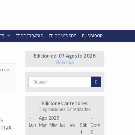
NES
FE DE ERRATAS
EDICIONES PDF
BUSCADOR
Edición del 07 Agosto 2026
EE 6143
o de
Ediciones anteriores
Disposiciones Sintetizadas
«
Ago 2026
»
S -
Lun
Mar
Mier
Jue
Vie
Sáb
Dom
TIVA -
1
2