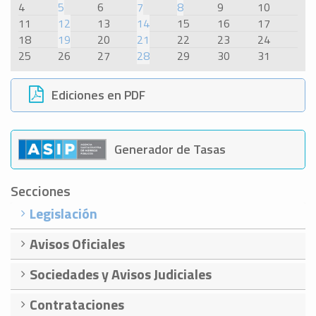
4
5
6
7
8
9
10
11
12
13
14
15
16
17
18
19
20
21
22
23
24
25
26
27
28
29
30
31
Ediciones en PDF
Generador de Tasas
Secciones
Legislación
Avisos Oficiales
Sociedades y Avisos Judiciales
Contrataciones