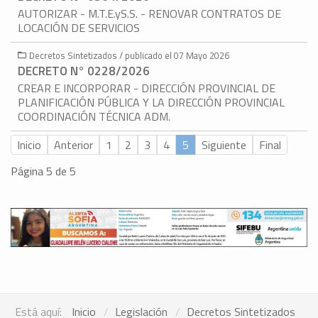
AUTORIZAR - M.T.E.yS.S. - RENOVAR CONTRATOS DE
LOCACIÓN DE SERVICIOS
Decretos Sintetizados / publicado el 07 Mayo 2026
DECRETO N° 0228/2026
CREAR E INCORPORAR - DIRECCIÓN PROVINCIAL DE
PLANIFICACIÓN PÚBLICA Y LA DIRECCIÓN PROVINCIAL
COORDINACIÓN TÉCNICA ADM.
Inicio
Anterior
1
2
3
4
5
Siguiente
Final
Página 5 de 5
Está aquí:
Inicio
Legislación
Decretos Sintetizados