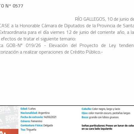
O N° 0577
RÍO GALLEGOS, 10 de junio d
SE a la Honorable Cámara de Diputados de la Provincia de Santa
xtraordinaria para el día viernes 12 de junio del corriente año, a l
 efectos de tratar el siguiente temario:
ta GOB-Nº 019/26 - Elevación del Proyecto de Ley tendien
orización a realizar operaciones de Crédito Público.-