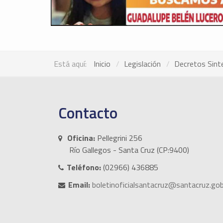
Está aquí:
Inicio
Legislación
Decretos Sint
Contacto
Oficina:
Pellegrini 256
Río Gallegos - Santa Cruz (CP:9400)
Teléfono:
(02966) 436885
Email:
boletinoficialsantacruz@santacruz.gob