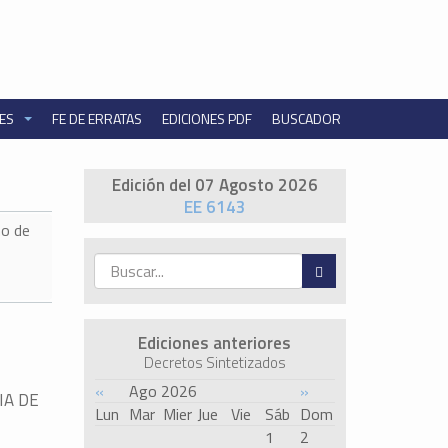
NES
FE DE ERRATAS
EDICIONES PDF
BUSCADOR
Edición del 07 Agosto 2026
EE 6143
o de
Ediciones anteriores
Decretos Sintetizados
«
Ago 2026
»
IA DE
Lun
Mar
Mier
Jue
Vie
Sáb
Dom
1
2