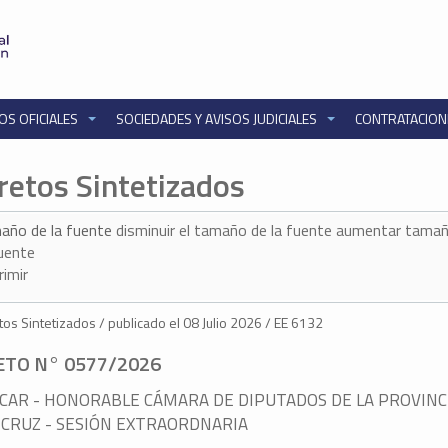
OS OFICIALES
SOCIEDADES Y AVISOS JUDICIALES
CONTRATACIO
retos Sintetizados
año de la fuente
disminuir el tamaño de la fuente
aumentar tamañ
fuente
rimir
os Sintetizados / publicado el 08 Julio 2026 / EE 6132
ETO N° 0577/2026
CAR - HONORABLE CÁMARA DE DIPUTADOS DE LA PROVINC
 CRUZ - SESIÓN EXTRAORDNARIA