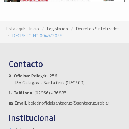
Está aquí:
Inicio
Legislación
Decretos Sintetizados
DECRETO N° 0045/2025
Contacto
Oficina:
Pellegrini 256
Río Gallegos - Santa Cruz (CP:9400)
Teléfono:
(02966) 436885
Email:
boletinoficialsantacruz@santacruz.gob.ar
Institucional