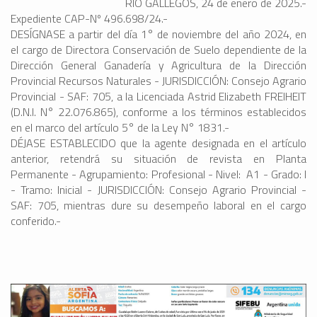
RÍO GALLEGOS, 24 de enero de 2025.-
Expediente CAP-Nº 496.698/24.-
DESÍGNASE a partir del día 1° de noviembre del año 2024, en
el cargo de Directora Conservación de Suelo dependiente de la
Dirección General Ganadería y Agricultura de la Dirección
Provincial Recursos Naturales - JURISDICCIÓN: Consejo Agrario
Provincial - SAF: 705, a la Licenciada Astrid Elizabeth FREIHEIT
(D.N.I. N° 22.076.865), conforme a los términos establecidos
en el marco del artículo 5° de la Ley N° 1831.-
DÉJASE ESTABLECIDO que la agente designada en el artículo
anterior, retendrá su situación de revista en Planta
Permanente - Agrupamiento: Profesional - Nivel: A1 - Grado: I
- Tramo: Inicial - JURISDICCIÓN: Consejo Agrario Provincial -
SAF: 705, mientras dure su desempeño laboral en el cargo
conferido.-