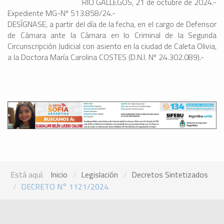
RÍO GALLEGOS, 21 de octubre de 2024.-
Expediente MG-Nº 513.858/24.-
DESÍGNASE, a partir del día de la fecha, en el cargo de Defensor
de Cámara ante la Cámara en lo Criminal de la Segunda
Circunscripción Judicial con asiento en la ciudad de Caleta Olivia,
a la Doctora María Carolina COSTES (D.N.I. Nº 24.302.089).-
Está aquí:
Inicio
Legislación
Decretos Sintetizados
DECRETO N° 1121/2024