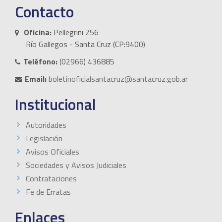
Contacto
Oficina:
Pellegrini 256
Río Gallegos - Santa Cruz (CP:9400)
Teléfono:
(02966) 436885
Email:
boletinoficialsantacruz@santacruz.gob.ar
Institucional
Autoridades
Legislación
Avisos Oficiales
Sociedades y Avisos Judiciales
Contrataciones
Fe de Erratas
Enlaces