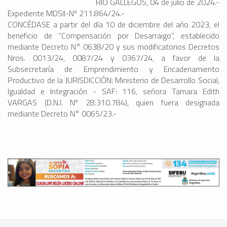
RÍO GALLEGOS, 04 de julio de 2024.-
Expediente MDSII-Nº 211.864/24.-
CONCÉDASE a partir del día 10 de diciembre del año 2023, el
beneficio de “Compensación por Desarraigo”, establecido
mediante Decreto N° 0638/20 y sus modificatorios Decretos
Nros. 0013/24, 0087/24 y 0367/24, a favor de la
Subsecretaría de Emprendimiento y Encadenamiento
Productivo de la JURISDICCIÓN: Ministerio de Desarrollo Social,
Igualdad e Integración - SAF: 116, señora Tamara Edith
VARGAS (D.N.I. Nº 28.310.784), quien fuera designada
mediante Decreto N° 0065/23.-