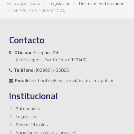
Está aquí:
Inicio
Legislación
Decretos Sintetizados
DECRETO N° 0660/2024
Contacto
Oficina:
Pellegrini 256
Río Gallegos - Santa Cruz (CP:9400)
Teléfono:
(02966) 436885
Email:
boletinoficialsantacruz@santacruz.gob.ar
Institucional
Autoridades
Legislación
Avisos Oficiales
Sociedades y Avisos Judiciales