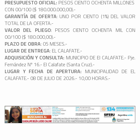
PRESUPUESTO OFICIAL:
PESOS CIENTO OCHENTA MILLONES
CON 00/100 ($ 180.000.000,00).-
GARANTÍA DE OFERTA
: UNO POR CIENTO (1%) DEL VALOR
TOTAL DE LA OFERTA.-
VALOR DEL PLIEGO
: PESOS CIENTO OCHENTA MIL CON
00/100 ($ 180.000,00).-
PLAZO DE OBRA
: 05 MESES.-
LUGAR DE ENTREGA
: EL CALAFATE.-
ADQUISICIÓN Y CONSULTA:
MUNICIPIO DE El CALAFATE.- Pje.
Fernández Nº 16.- El Calafate (Santa Cruz).-
LUGAR Y FECHA DE APERTURA:
MUNICIPALIDAD DE EL
CALAFATE.- 08 DE JULIO DE 2026.- 10,00 HORAS.-