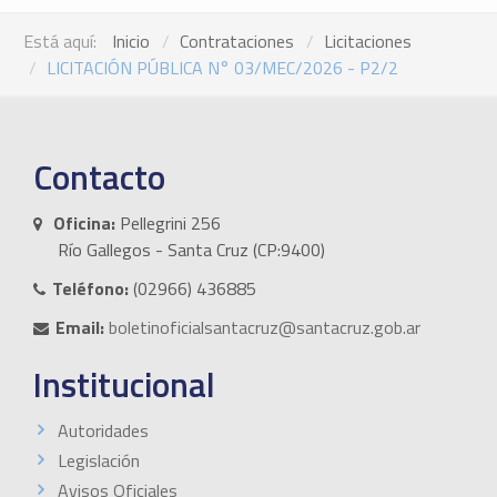
Está aquí:
Inicio
Contrataciones
Licitaciones
LICITACIÓN PÚBLICA N° 03/MEC/2026 - P2/2
Contacto
Oficina:
Pellegrini 256
Río Gallegos - Santa Cruz (CP:9400)
Teléfono:
(02966) 436885
Email:
boletinoficialsantacruz@santacruz.gob.ar
Institucional
Autoridades
Legislación
Avisos Oficiales