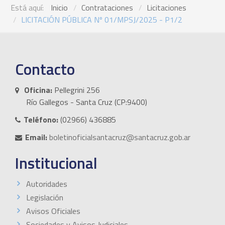
Está aquí:
Inicio
Contrataciones
Licitaciones
LICITACIÓN PÚBLICA Nº 01/MPSJ/2025 - P1/2
Contacto
Oficina:
Pellegrini 256
Río Gallegos - Santa Cruz (CP:9400)
Teléfono:
(02966) 436885
Email:
boletinoficialsantacruz@santacruz.gob.ar
Institucional
Autoridades
Legislación
Avisos Oficiales
Sociedades y Avisos Judiciales