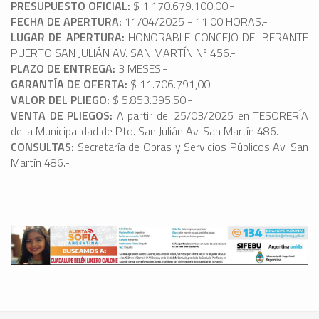
PRESUPUESTO OFICIAL:
$ 1.170.679.100,00.-
FECHA DE APERTURA:
11/04/2025 - 11:00 HORAS.-
LUGAR DE APERTURA:
HONORABLE CONCEJO DELIBERANTE
PUERTO SAN JULIÁN AV. SAN MARTÍN Nº 456.-
PLAZO DE ENTREGA:
3 MESES.-
GARANTÍA DE OFERTA:
$ 11.706.791,00.-
VALOR DEL PLIEGO:
$ 5.853.395,50.-
VENTA DE PLIEGOS:
A partir del 25/03/2025 en TESORERÍA
de la Municipalidad de Pto. San Julián Av. San Martín 486.-
CONSULTAS:
Secretaría de Obras y Servicios Públicos Av. San
Martín 486.-