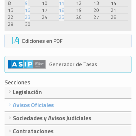
8
9
10
11
12
13
14
15
16
17
18
19
20
21
22
23
24
25
26
27
28
29
30
Ediciones en PDF
Generador de Tasas
Secciones
Legislación
Avisos Oficiales
Sociedades y Avisos Judiciales
Contrataciones