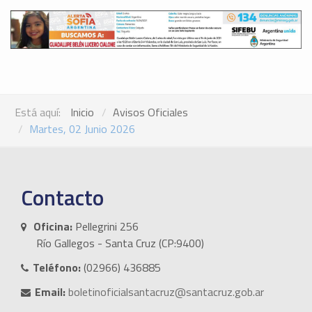
Está aquí:
Inicio
Avisos Oficiales
Martes, 02 Junio 2026
Contacto
Oficina:
Pellegrini 256
Río Gallegos - Santa Cruz (CP:9400)
Teléfono:
(02966) 436885
Email:
boletinoficialsantacruz@santacruz.gob.ar