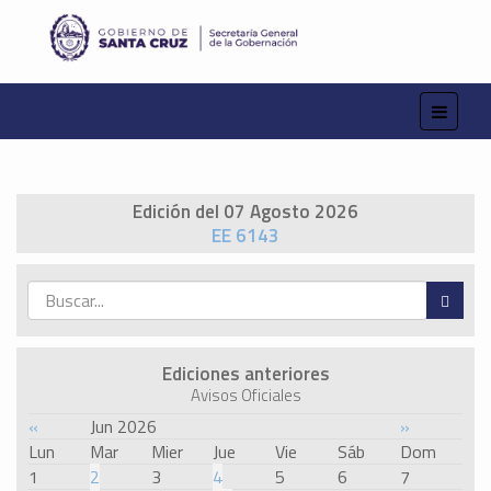
Edición del 07 Agosto 2026
EE 6143
Ediciones anteriores
Avisos Oficiales
«
Jun 2026
»
Lun
Mar
Mier
Jue
Vie
Sáb
Dom
1
2
3
4
5
6
7