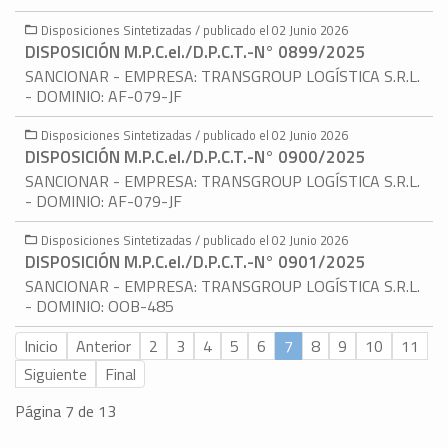
Disposiciones Sintetizadas / publicado el 02 Junio 2026
DISPOSICIÓN M.P.C.eI./D.P.C.T.-N° 0899/2025
SANCIONAR - EMPRESA: TRANSGROUP LOGÍSTICA S.R.L.
- DOMINIO: AF-079-JF
Disposiciones Sintetizadas / publicado el 02 Junio 2026
DISPOSICIÓN M.P.C.eI./D.P.C.T.-N° 0900/2025
SANCIONAR - EMPRESA: TRANSGROUP LOGÍSTICA S.R.L.
- DOMINIO: AF-079-JF
Disposiciones Sintetizadas / publicado el 02 Junio 2026
DISPOSICIÓN M.P.C.eI./D.P.C.T.-N° 0901/2025
SANCIONAR - EMPRESA: TRANSGROUP LOGÍSTICA S.R.L.
- DOMINIO: OOB-485
Inicio
Anterior
2
3
4
5
6
7
8
9
10
11
Siguiente
Final
Página 7 de 13