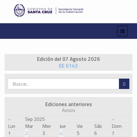
Edición del 07 Agosto 2026
EE 6143
Ediciones anteriores
Avisos
«
Sep 2025
»
Lun
Mar
Mier
Jue
Vie
Sáb
Dom
1
2
3
4
5
6
7