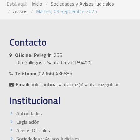
Está aquí:
Inicio
Sociedades y Avisos Judiciales
Avisos
Martes, 09 Septiembre 2025
Contacto
Oficina:
Pellegrini 256
Río Gallegos - Santa Cruz (CP:9400)
Teléfono:
(02966) 436885
Email:
boletinoficialsantacruz@santacruz.gob.ar
Institucional
Autoridades
Legislación
Avisos Oficiales
Sociedades y Avisos Judiciales