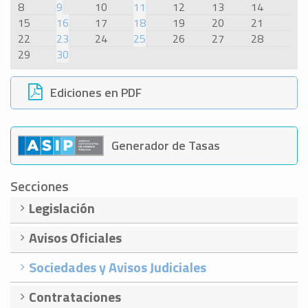
8
9
10
11
12
13
14
15
16
17
18
19
20
21
22
23
24
25
26
27
28
29
30
Ediciones en PDF
Generador de Tasas
Secciones
Legislación
Avisos Oficiales
Sociedades y Avisos Judiciales
Contrataciones