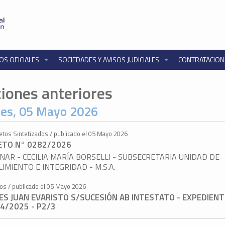
OS OFICIALES
SOCIEDADES Y AVISOS JUDICIALES
CONTRATACIO
ciones anteriores
es, 05 Mayo 2026
etos Sintetizados / publicado el 05 Mayo 2026
ETO N° 0282/2026
NAR - CECILIA MARÍA BORSELLI - SUBSECRETARIA UNIDAD DE
IMIENTO E INTEGRIDAD - M.S.A.
tos / publicado el 05 Mayo 2026
ES JUAN EVARISTO S/SUCESIÓN AB INTESTATO - EXPEDIENT
4/2025 - P2/3