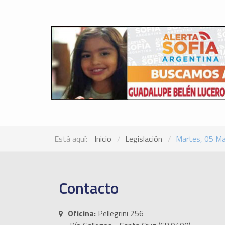
Está aquí:
Inicio
Legislación
Martes, 05 M
Contacto
Oficina:
Pellegrini 256