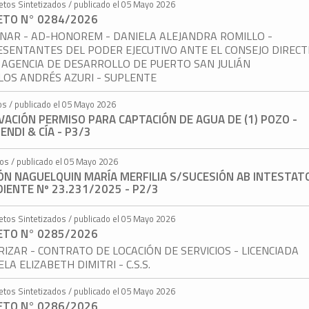
etos Sintetizados / publicado el 05 Mayo 2026
ETO N° 0284/2026
NAR - AD-HONOREM - DANIELA ALEJANDRA ROMILLO -
SENTANTES DEL PODER EJECUTIVO ANTE EL CONSEJO DIRECT
 AGENCIA DE DESARROLLO DE PUERTO SAN JULIÁN
LOS ANDRÉS AZURI - SUPLENTE
os / publicado el 05 Mayo 2026
ACIÓN PERMISO PARA CAPTACIÓN DE AGUA DE (1) POZO -
NDI & CÍA - P3/3
tos / publicado el 05 Mayo 2026
ÓN NAGUELQUIN MARÍA MERFILIA S/SUCESIÓN AB INTESTATO
IENTE Nº 23.231/2025 - P2/3
etos Sintetizados / publicado el 05 Mayo 2026
ETO N° 0285/2026
IZAR - CONTRATO DE LOCACIÓN DE SERVICIOS - LICENCIADA
LA ELIZABETH DIMITRI - C.S.S.
etos Sintetizados / publicado el 05 Mayo 2026
ETO N° 0286/2026