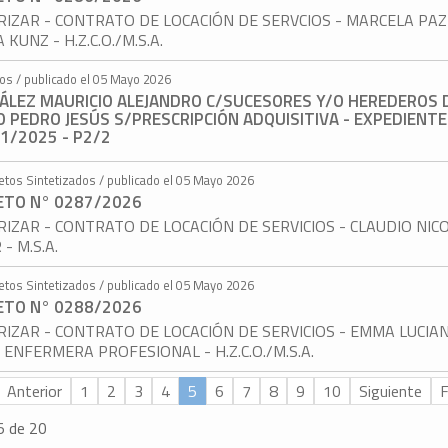
IZAR - CONTRATO DE LOCACIÓN DE SERVCIOS - MARCELA PAZ
 KUNZ - H.Z.C.O./M.S.A.
tos / publicado el 05 Mayo 2026
ÁLEZ MAURICIO ALEJANDRO C/SUCESORES Y/O HEREDEROS 
 PEDRO JESÚS S/PRESCRIPCIÓN ADQUISITIVA - EXPEDIENTE
1/2025 - P2/2
etos Sintetizados / publicado el 05 Mayo 2026
ETO N° 0287/2026
IZAR - CONTRATO DE LOCACIÓN DE SERVICIOS - CLAUDIO NIC
 - M.S.A.
etos Sintetizados / publicado el 05 Mayo 2026
ETO N° 0288/2026
IZAR - CONTRATO DE LOCACIÓN DE SERVICIOS - EMMA LUCIA
- ENFERMERA PROFESIONAL - H.Z.C.O./M.S.A.
Anterior
1
2
3
4
5
6
7
8
9
10
Siguiente
F
5 de 20