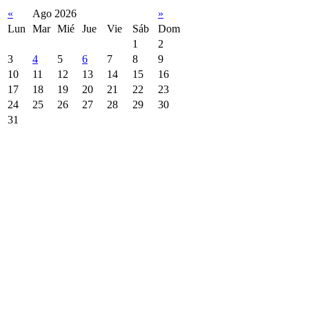
«
Ago 2026
»
Lun
Mar
Mié
Jue
Vie
Sáb
Dom
1
2
3
4
5
6
7
8
9
10
11
12
13
14
15
16
17
18
19
20
21
22
23
24
25
26
27
28
29
30
31