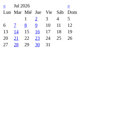
«
Jul 2026
»
Lun
Mar
Mié
Jue
Vie
Sáb
Dom
1
2
3
4
5
6
7
8
9
10
11
12
13
14
15
16
17
18
19
20
21
22
23
24
25
26
27
28
29
30
31