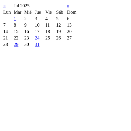
«
Jul 2025
»
Lun
Mar
Mié
Jue
Vie
Sáb
Dom
1
2
3
4
5
6
7
8
9
10
11
12
13
14
15
16
17
18
19
20
21
22
23
24
25
26
27
28
29
30
31